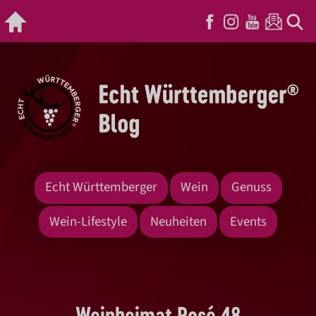
Echt Württemberger
Wein
Genuss
Wein-Lifestyle
Neuheiten
Events
Weinheimat Rosé 48