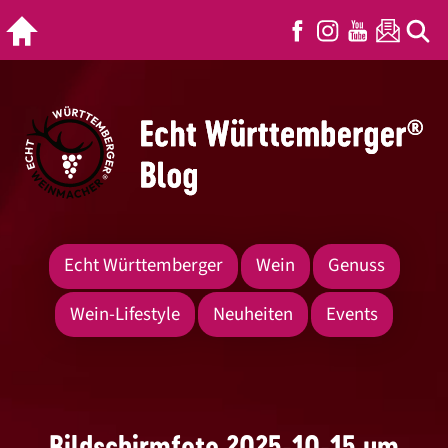
Echt Württemberger
Wein
Genuss
Wein-Lifestyle
Neuheiten
Events
Bildschirmfoto 2025-10-15 um