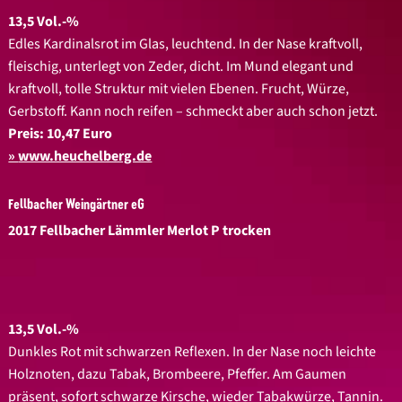
13,5 Vol.-%
Edles Kardinalsrot im Glas, leuchtend. In der Nase kraftvoll,
fleischig, unterlegt von Zeder, dicht. Im Mund elegant und
kraftvoll, tolle Struktur mit vielen Ebenen. Frucht, Würze,
Gerbstoff. Kann noch reifen – schmeckt aber auch schon jetzt.
Preis: 10,47 Euro
www.heuchelberg.de
Fellbacher Weingärtner eG
2017 Fellbacher Lämmler Merlot P trocken
13,5 Vol.-%
Dunkles Rot mit schwarzen Reflexen. In der Nase noch leichte
Holznoten, dazu Tabak, Brombeere, Pfeffer. Am Gaumen
präsent, sofort schwarze Kirsche, wieder Tabakwürze, Tannin.