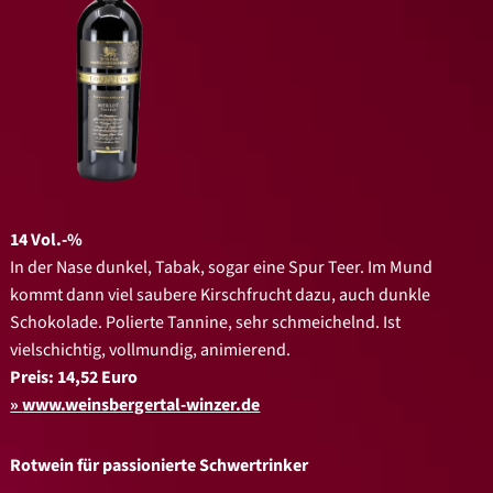
14 Vol.-%
In der Nase dunkel, Tabak, sogar eine Spur Teer. Im Mund
kommt dann viel saubere Kirschfrucht dazu, auch dunkle
Schokolade. Polierte Tannine, sehr schmeichelnd. Ist
vielschichtig, vollmundig, animierend.
Preis: 14,52 Euro
www.weinsbergertal-winzer.de
Rotwein für passionierte Schwertrinker