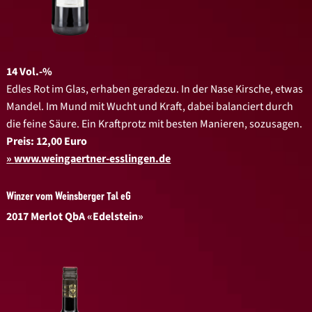
14 Vol.-%
Edles Rot im Glas, erhaben geradezu. In der Nase Kirsche, etwas
Mandel. Im Mund mit Wucht und Kraft, dabei balanciert durch
die feine Säure. Ein Kraftprotz mit besten Manieren, sozusagen.
Preis: 12,00 Euro
www.weingaertner-esslingen.de
Winzer vom Weinsberger Tal eG
2017 Merlot QbA «Edelstein»