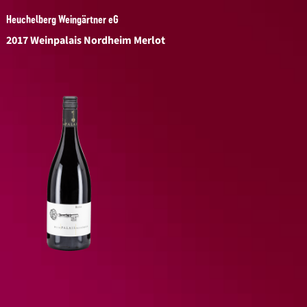
Heuchelberg Weingärtner eG
2017 Weinpalais Nordheim Merlot