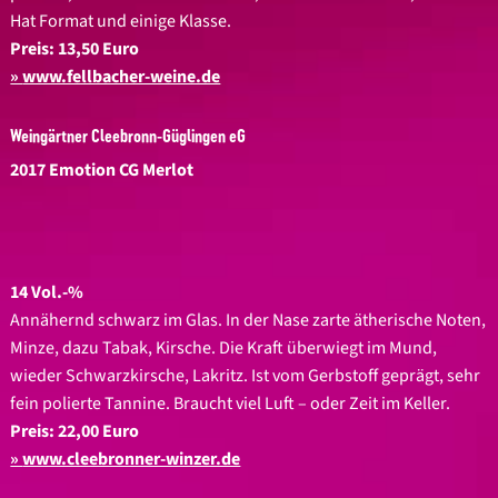
Hat Format und einige Klasse.
Preis: 13,50 Euro
www.fellbacher-weine.de
Weingärtner Cleebronn-Güglingen eG
2017 Emotion CG Merlot
14 Vol.-%
Annähernd schwarz im Glas. In der Nase zarte ätherische Noten,
Minze, dazu Tabak, Kirsche. Die Kraft überwiegt im Mund,
wieder Schwarzkirsche, Lakritz. Ist vom Gerbstoff geprägt, sehr
fein polierte Tannine. Braucht viel Luft – oder Zeit im Keller.
Preis: 22,00 Euro
www.cleebronner-winzer.de