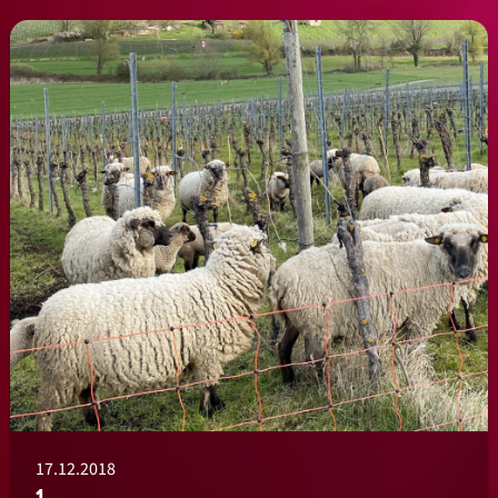
17.12.2018
1