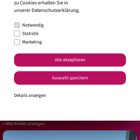
zu Cookies erhalten Sie in
unserer
Datenschutzerklärung
.
Notwendig
Statistik
Marketing
Alle akzeptieren
Auswahl speichern
Ja, ich habe die
Datenschutzbedingungen
gelesen und stimme diesen
zu.
Details anzeigen
Alle Artikel anzeigen