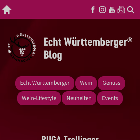
Echt Württemberger
Wein
Genuss
Wein-Lifestyle
Neuheiten
Events
BUGA Trollinger