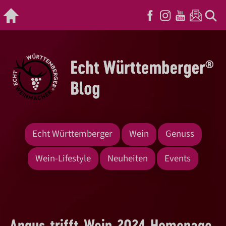
Echt Württemberger
Wein
Genuss
Wein-Lifestyle
Neuheiten
Events
Angus-trifft-Wein-2024-Homepage-