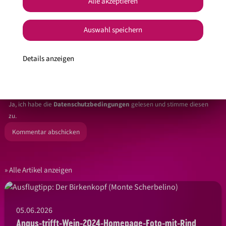
Alle akzeptieren
Auswahl speichern
Details anzeigen
Ja, ich habe die
Datenschutzbedingungen
gelesen und stimme diesen
zu.
Alle Artikel anzeigen
05.06.2026
Angus-trifft-Wein-2024-Homepage-Foto-mit-Rind