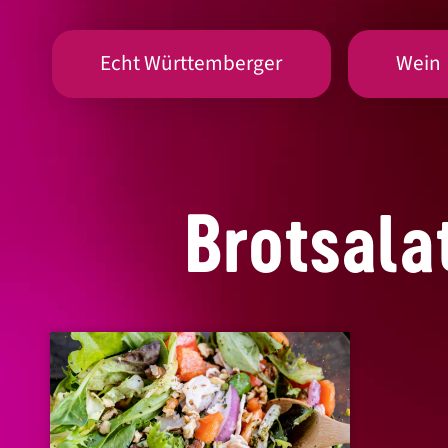
Echt Württemberger
Wein
Brotsala