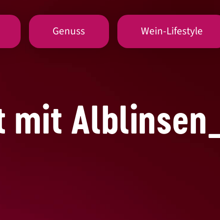
Genuss
Wein-Lifestyle
t mit Alblinsen_