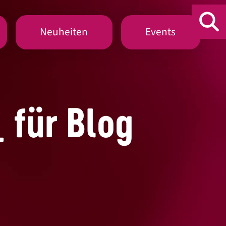
Neuheiten
Events
 für Blog