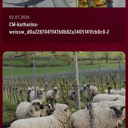
02.07.2026
CM-katharina-
weissw_d0a2287041147b0b82a7405141fcb0c8-2