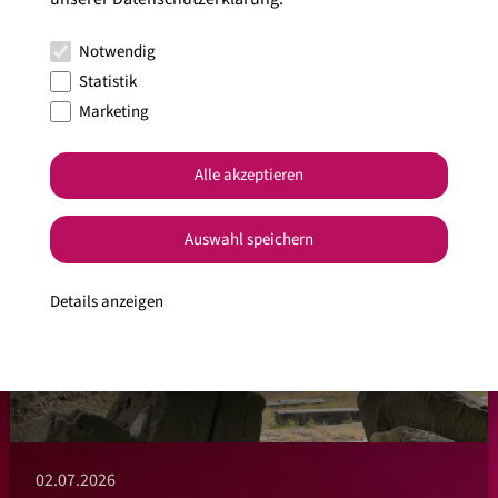
Alle Artikel anzeigen
Notwendig
Statistik
Marketing
Alle akzeptieren
Auswahl speichern
Details anzeigen
02.07.2026