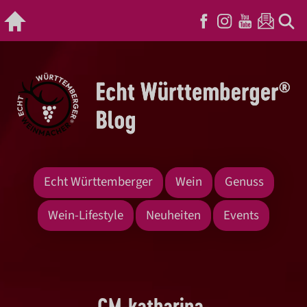
Echt Württemberger
Wein
Genuss
Wein-Lifestyle
Neuheiten
Events
CM-katharina-