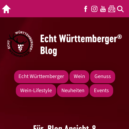
Echt Württemberger
Wein
Genuss
Wein-Lifestyle
Neuheiten
Events
Für_Blog Ansicht-8