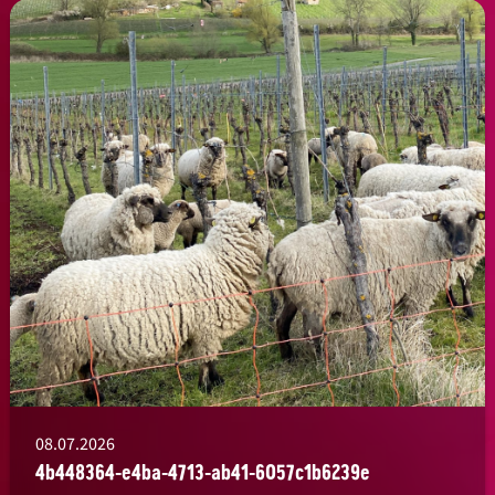
08.07.2026
4b448364-e4ba-4713-ab41-6057c1b6239e