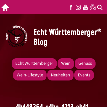
Echt Württemberger
Wein
Genuss
Wein-Lifestyle
Neuheiten
Events
4b448364-e4ba-4713-ab41-