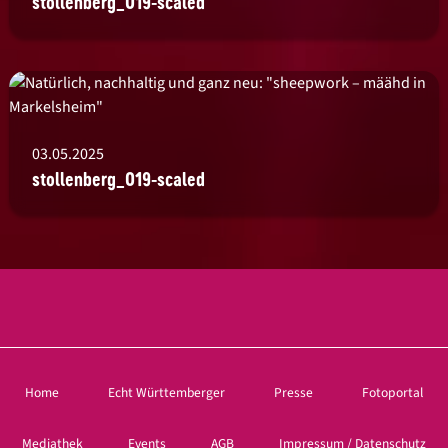
stollenberg_019-scaled
03.05.2025
stollenberg_019-scaled
Home
Echt Württemberger
Presse
Fotoportal
Mediathek
Events
AGB
Impressum / Datenschutz