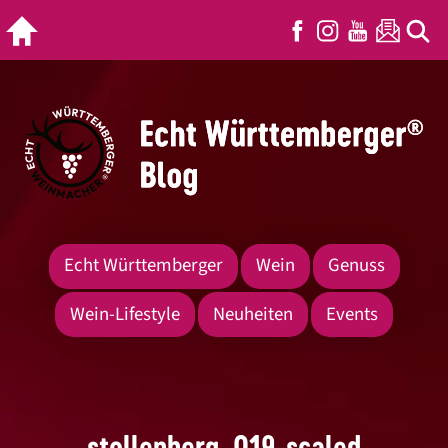
Echt Württemberger
Wein
Genuss
Wein-Lifestyle
Neuheiten
Events
stollenberg_019-scaled