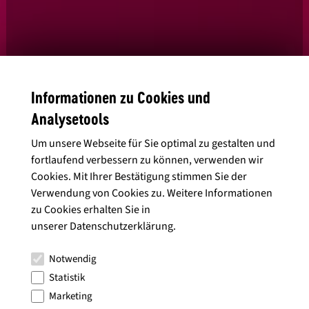
Informationen zu Cookies und
Ja, ich habe die
Datenschutzbedingungen
gelesen und stimme diesen
Analysetools
zu.
Um unsere Webseite für Sie optimal zu gestalten und
fortlaufend verbessern zu können, verwenden wir
Cookies. Mit Ihrer Bestätigung stimmen Sie der
Verwendung von Cookies zu. Weitere Informationen
Alle Artikel anzeigen
zu Cookies erhalten Sie in
unserer
Datenschutzerklärung
.
Notwendig
Statistik
Marketing