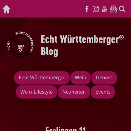
Echt Württemberger
Wein
Genuss
Wein-Lifestyle
Neuheiten
Events
Esslingen 11