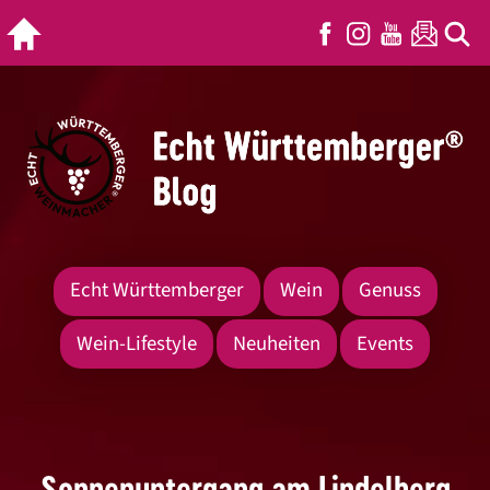
Echt Württemberger
Wein
Genuss
Wein-Lifestyle
Neuheiten
Events
Sonnenuntergang am Lindelberg