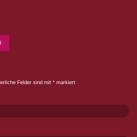
l
derliche Felder sind mit
*
markiert