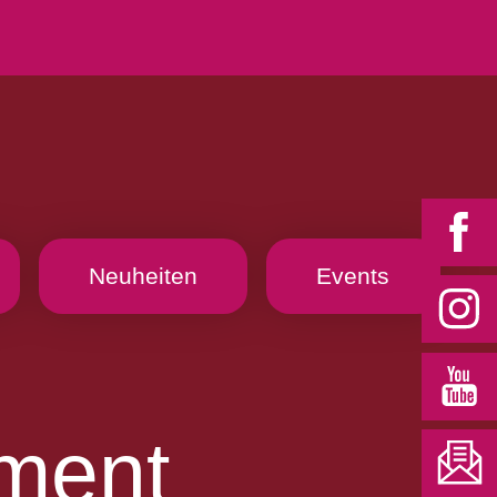
Neuheiten
Events
ment