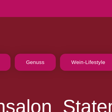
Genuss
Wein-Lifestyle
nsalon_State