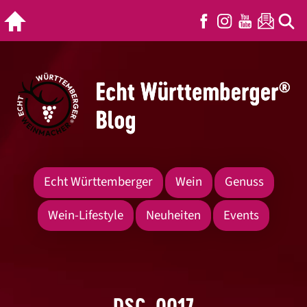
Echt Württemberger
Wein
Genuss
Wein-Lifestyle
Neuheiten
Events
DSC_0017