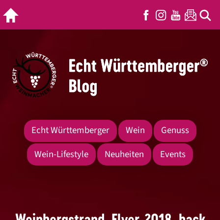
Echt Württemberger
Wein
Genuss
Wein-Lifestyle
Neuheiten
Events
Weinbergstrand_Flyer-2018_back