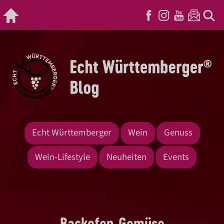
Echt Württemberger
Wein
Genuss
Wein-Lifestyle
Neuheiten
Events
Backofen-Gemüse