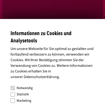
Informationen zu Cookies und
Ja, ich habe die
Datenschutzbedingungen
gelesen und stimme diesen
Analysetools
zu.
Um unsere Webseite für Sie optimal zu gestalten und
fortlaufend verbessern zu können, verwenden wir
Cookies. Mit Ihrer Bestätigung stimmen Sie der
Verwendung von Cookies zu. Weitere Informationen
Alle Artikel anzeigen
zu Cookies erhalten Sie in
unserer
Datenschutzerklärung
.
Notwendig
Statistik
Marketing