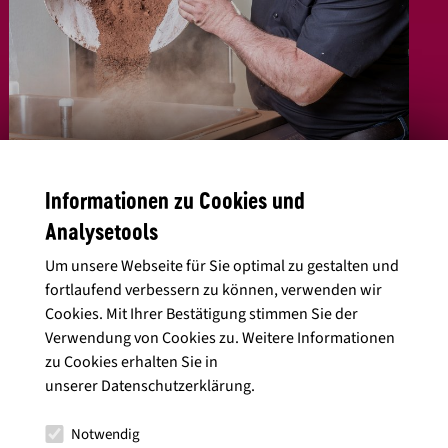
Informationen zu Cookies und
Analysetools
Um unsere Webseite für Sie optimal zu gestalten und
fortlaufend verbessern zu können, verwenden wir
Cookies. Mit Ihrer Bestätigung stimmen Sie der
Verwendung von Cookies zu. Weitere Informationen
zu Cookies erhalten Sie in
unserer
Datenschutzerklärung
.
Die Nachfrage ist groß und so stellen die Bachmanns in der
neuen Manufaktur mittlerweile 40 Sorten Eis und laktosefreie
Notwendig
Sorbets her. Darunter auch abgefahrene Sorten, wie das