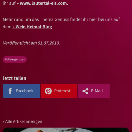
ihr auf
www.lautertal-eis.com.
Mehr rund um das Thema Genuss findet ihr hier bei uns auf
dem
Wein Heimat Blog
.
Veröffentlicht am 01.07.2019.
#Weingenuss
Jetzt teilen
Facebook
Pinterest
E-Mail
Alle Artikel anzeigen