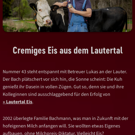
Cremiges Eis aus dem Lautertal
Nummer 43 steht entspannt mit Betreuer Lukas an der Lauter.
Der Bach plätschert vor sich hin, die Sonne scheint: Die Kuh
genießt ihr Dasein in vollen Zügen. Gut so, denn sie und ihre
Kolleginnen sind ausschlaggebend für den Erfolg von
Lautertal Eis
.
2002 überlegte Familie Bachmann, was man in Zukunft mit der
hofeigenen Milch anfangen will. Sie wollten etwas Eigenes
aufbauen, ohne Milchpreis-Diktatur. Vielleicht Eis?