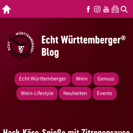
Echt Württemberger
Wein
Genuss
Wein-Lifestyle
Neuheiten
Events
Hack-Käse-Spieße mit Zitronensauce