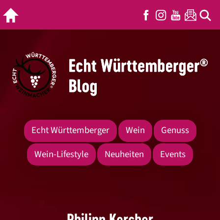
Echt Württemberger
Wein
Genuss
Wein-Lifestyle
Neuheiten
Events
Philipp Kercher