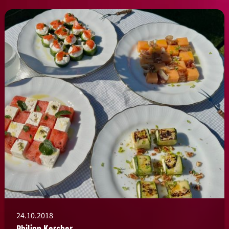
24.10.2018
Philipp Kercher