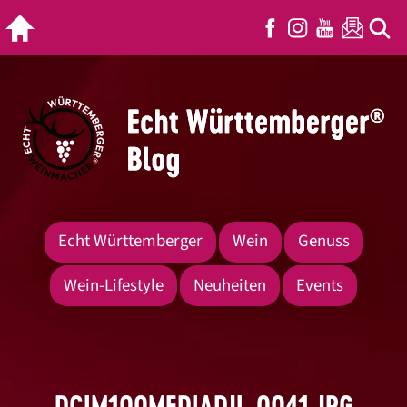
Echt Württemberger
Wein
Genuss
Wein-Lifestyle
Neuheiten
Events
DCIM100MEDIADJI_0041.JPG