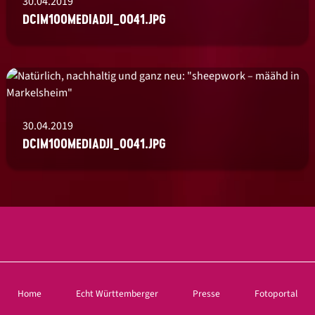
30.04.2019
DCIM100MEDIADJI_0041.JPG
30.04.2019
DCIM100MEDIADJI_0041.JPG
Home
Echt Württemberger
Presse
Fotoportal