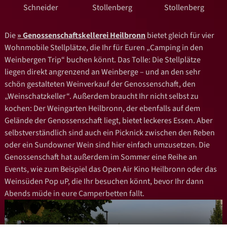
Schneider
Stollenberg
Stollenberg
Die
Genossenschaftskellerei Heilbronn
bietet gleich für vier
Wohnmobile Stellplätze, die Ihr für Euren „Camping in den
Weinbergen Trip“ buchen könnt. Das Tolle: Die Stellplätze
liegen direkt angrenzend an Weinberge – und an den sehr
schön gestalteten Weinverkauf der Genossenschaft, den
„Weinschatzkeller“. Außerdem braucht Ihr nicht selbst zu
kochen: Der Weingarten Heilbronn, der ebenfalls auf dem
Gelände der Genossenschaft liegt, bietet leckeres Essen. Aber
selbstverständlich sind auch ein Picknick zwischen den Reben
oder ein Sundowner Wein sind hier einfach umzusetzen. Die
Genossenschaft hat außerdem im Sommer eine Reihe an
Events, wie zum Beispiel das Open Air Kino Heilbronn oder das
Weinsüden Pop uP, die Ihr besuchen könnt, bevor Ihr dann
Abends müde in eure Camperbetten fallt.