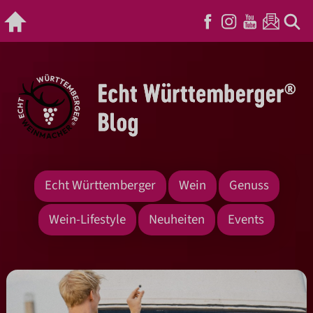
Echt Württemberger
Wein
Genuss
Wein-Lifestyle
Neuheiten
Events