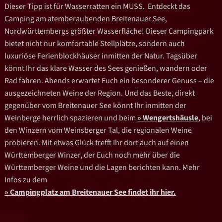
Dieser Tipp ist für Wasserratten ein MUSS. Entdeckt das
Camping am atemberaubenden Breitenauer See,
Nordwürttembergs größter Wasserfläche! Dieser Campingpark
bietet nicht nur komfortable Stellplätze, sondern auch
luxuriöse Ferienblockhäuser inmitten der Natur. Tagsüber
könnt Ihr das klare Wasser des Sees genießen, wandern oder
Rad fahren. Abends erwartet Euch ein besonderer Genuss – die
ausgezeichneten Weine der Region. Und das Beste, direkt
gegenüber vom Breitenauer See könnt Ihr inmitten der
Weinberge herrlich spazieren und beim
Wengertshäusle
, bei
den Winzern vom Weinsberger Tal, die regionalen Weine
probieren. Mit etwas Glück trefft Ihr dort auch auf einen
Württemberger Winzer, der Euch noch mehr über die
Württemberger Weine und die Lagen berichten kann. Mehr
Infos zu dem
Campingplatz am Breitenauer See findet ihr hier.