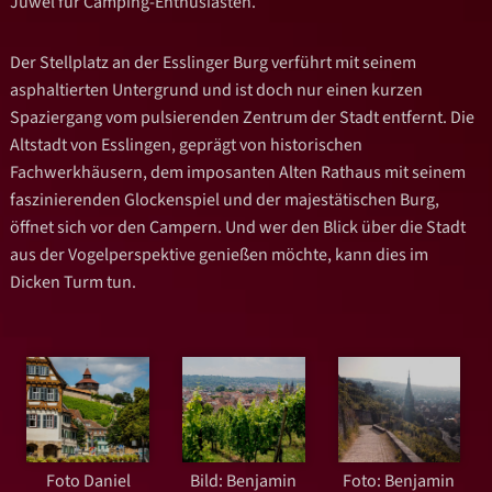
Juwel für Camping-Enthusiasten.
Der Stellplatz an der Esslinger Burg verführt mit seinem
asphaltierten Untergrund und ist doch nur einen kurzen
Spaziergang vom pulsierenden Zentrum der Stadt entfernt. Die
Altstadt von Esslingen, geprägt von historischen
Fachwerkhäusern, dem imposanten Alten Rathaus mit seinem
faszinierenden Glockenspiel und der majestätischen Burg,
öffnet sich vor den Campern. Und wer den Blick über die Stadt
aus der Vogelperspektive genießen möchte, kann dies im
Dicken Turm tun.
Foto Daniel
Bild: Benjamin
Foto: Benjamin