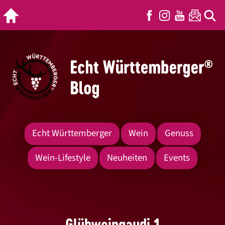
Echt Württemberger
Wein
Genuss
Wein-Lifestyle
Neuheiten
Events
Glühweingaudi 1