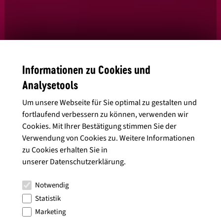
Informationen zu Cookies und
Ja, ich habe die
Datenschutzbedingungen
gelesen und stimme diesen
Analysetools
zu.
Um unsere Webseite für Sie optimal zu gestalten und
fortlaufend verbessern zu können, verwenden wir
Cookies. Mit Ihrer Bestätigung stimmen Sie der
Verwendung von Cookies zu. Weitere Informationen
Alle Artikel anzeigen
zu Cookies erhalten Sie in
unserer
Datenschutzerklärung
.
Notwendig
Statistik
Marketing