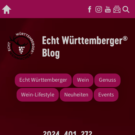
Echt Württemberger
Wein
Genuss
Wein-Lifestyle
Neuheiten
Events
2024_401_272