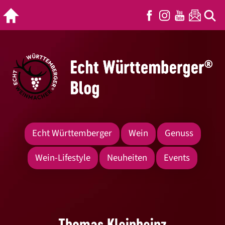
Echt Württemberger
Wein
Genuss
Wein-Lifestyle
Neuheiten
Events
Thomas Kleinheinz