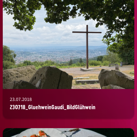
23.07.2018
230718_GluehweinGaudi_BildGlühwein