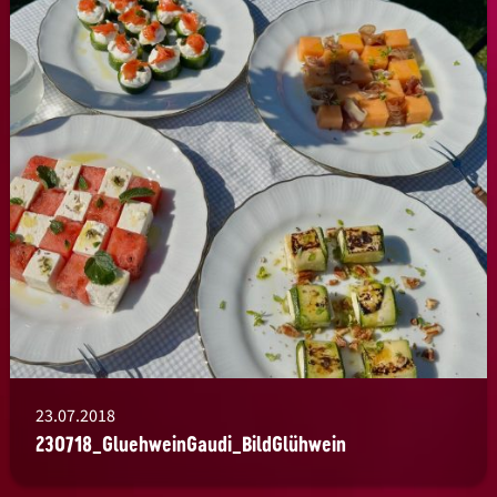
23.07.2018
230718_GluehweinGaudi_BildGlühwein