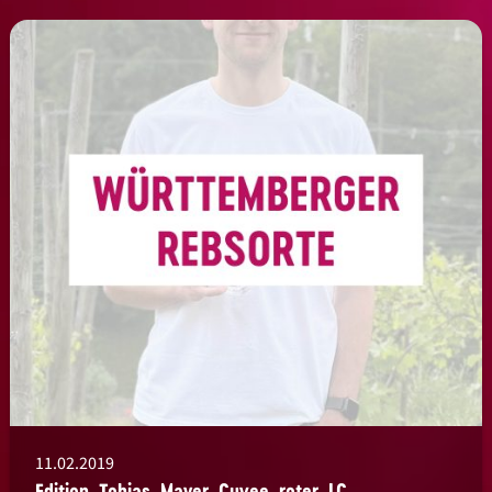
11.02.2019
Edition_Tobias_Mayer_Cuvee_roter_LC