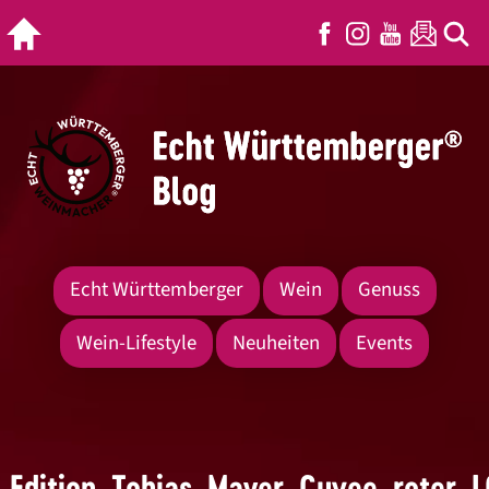
Echt Württemberger
Wein
Genuss
Wein-Lifestyle
Neuheiten
Events
Edition_Tobias_Mayer_Cuvee_roter_L