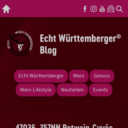
Echt Württemberger
Wein
Genuss
Wein-Lifestyle
Neuheiten
Events
47036_257NN Rotwein-Cuvée