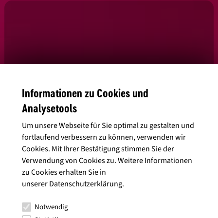
Informationen zu Cookies und
Analysetools
Um unsere Webseite für Sie optimal zu gestalten und
Ja, ich habe die
Datenschutzbedingungen
gelesen und stimme diesen
fortlaufend verbessern zu können, verwenden wir
zu.
Cookies. Mit Ihrer Bestätigung stimmen Sie der
Verwendung von Cookies zu. Weitere Informationen
zu Cookies erhalten Sie in
unserer
Datenschutzerklärung
.
Alle Artikel anzeigen
Notwendig