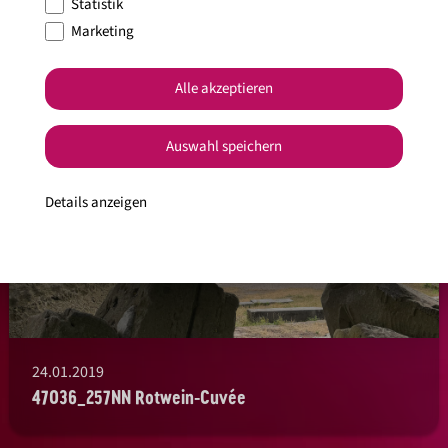
Statistik
Marketing
Alle akzeptieren
Auswahl speichern
Details anzeigen
24.01.2019
47036_257NN Rotwein-Cuvée