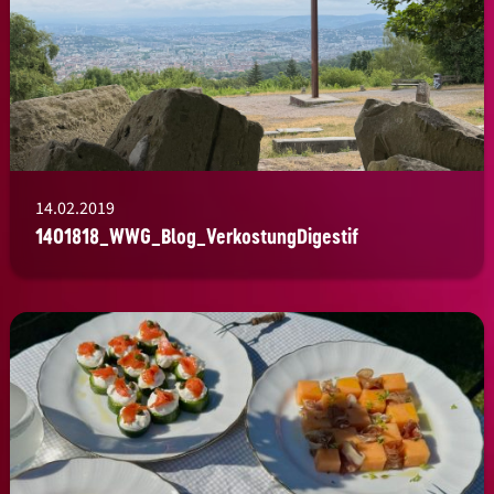
14.02.2019
1401818_WWG_Blog_VerkostungDigestif