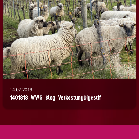
14.02.2019
1401818_WWG_Blog_VerkostungDigestif