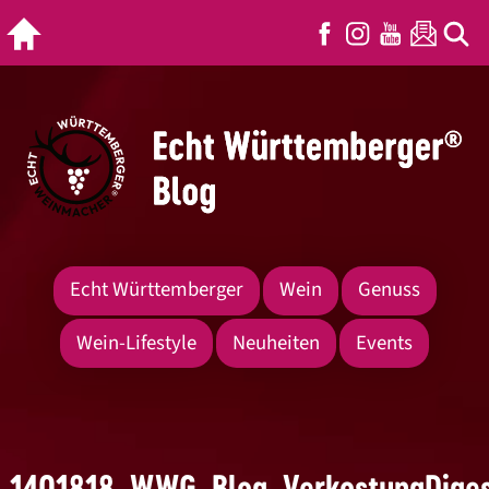
Echt Württemberger
Wein
Genuss
Wein-Lifestyle
Neuheiten
Events
1401818_WWG_Blog_VerkostungDiges