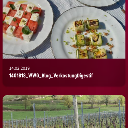
14.02.2019
1401818_WWG_Blog_VerkostungDigestif