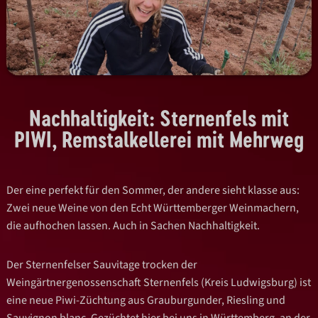
Nachhaltigkeit: Sternenfels mit
PIWI, Remstalkellerei mit Mehrweg
Der eine perfekt für den Sommer, der andere sieht klasse aus:
Zwei neue Weine von den Echt Württemberger Weinmachern,
die aufhochen lassen. Auch in Sachen Nachhaltigkeit.
Der Sternenfelser Sauvitage trocken der
Weingärtnergenossenschaft Sternenfels (Kreis Ludwigsburg) ist
eine neue Piwi-Züchtung aus Grauburgunder, Riesling und
Sauvignon blanc. Gezüchtet hier bei uns in Württemberg, an der