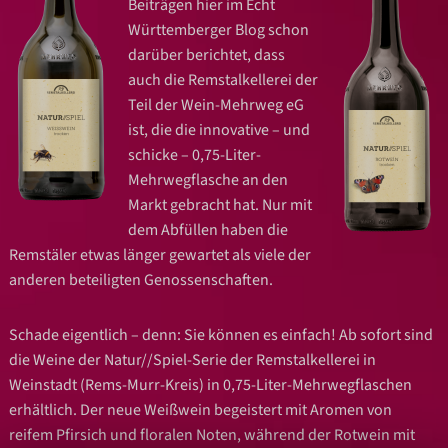
Beiträgen hier im Echt
Württemberger Blog schon
darüber berichtet, dass
auch die Remstalkellerei der
Teil der Wein-Mehrweg eG
ist, die die innovative – und
schicke – 0,75-Liter-
Mehrwegflasche an den
Markt gebracht hat. Nur mit
dem Abfüllen haben die
Remstäler etwas länger gewartet als viele der
anderen beteiligten Genossenschaften.
Schade eigentlich – denn: Sie können es einfach! Ab sofort sind
die Weine der Natur//Spiel-Serie der Remstalkellerei in
Weinstadt (Rems-Murr-Kreis) in 0,75-Liter-Mehrwegflaschen
erhältlich. Der neue Weißwein begeistert mit Aromen von
reifem Pfirsich und floralen Noten, während der Rotwein mit