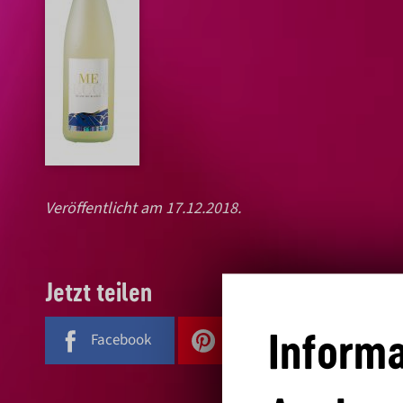
Veröffentlicht am 17.12.2018.
Jetzt teilen
Informa
Facebook
Pinterest
E-Mail