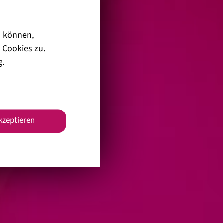
u können,
 Cookies zu.
g
.
akzeptieren