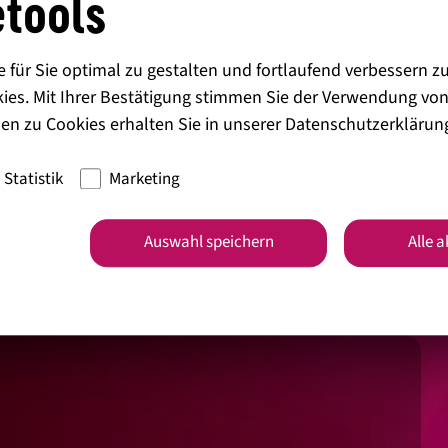
tools
he Felder sind mit
*
markiert
für Sie optimal zu gestalten und fortlaufend verbessern z
ies. Mit Ihrer Bestätigung stimmen Sie der Verwendung von
en zu Cookies erhalten Sie in unserer
Datenschutzerklärun
Statistik
Marketing
Auswahl speichern
Alle 