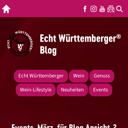
Echt Württemberger
Wein
Genuss
Wein-Lifestyle
Neuheiten
Events
Events_März_für Blog Ansicht-2