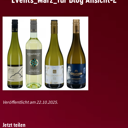
Veröffentlicht am 22.10.2025.
Jetzt teilen