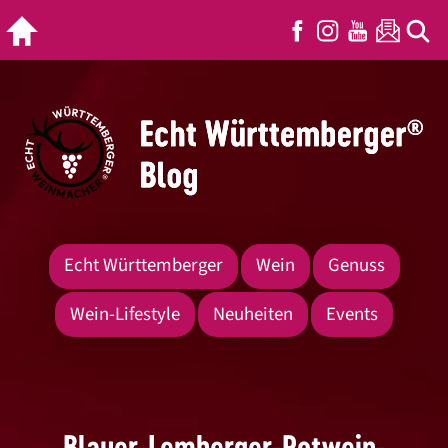
Echt Württemberger
Wein
Genuss
Wein-Lifestyle
Neuheiten
Events
Blauer-Lemberger-Rotwein-