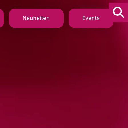
Neuheiten
Events