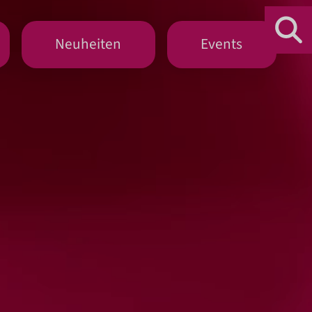
Neuheiten
Events