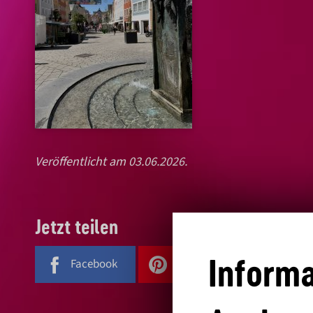
Veröffentlicht am 03.06.2026.
Jetzt teilen
Informa
Facebook
Pinterest
E-Mail