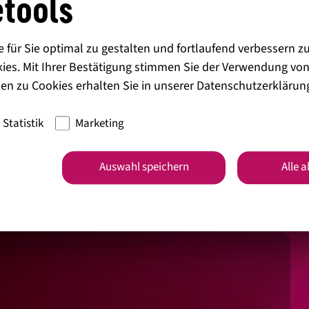
tools
he Felder sind mit
*
markiert
für Sie optimal zu gestalten und fortlaufend verbessern z
ies. Mit Ihrer Bestätigung stimmen Sie der Verwendung von
en zu Cookies erhalten Sie in unserer
Datenschutzerklärun
Statistik
Marketing
Auswahl speichern
Alle 