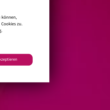
u können,
 Cookies zu.
g
.
akzeptieren