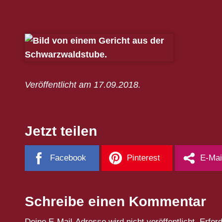
Veröffentlicht am 17.09.2018.
Jetzt teilen
Facebook
Pinterest
E-Mai
Schreibe einen Kommentar
Deine E-Mail-Adresse wird nicht veröffentlicht.
Erfor