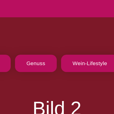
Genuss
Wein-Lifestyle
Bild 2